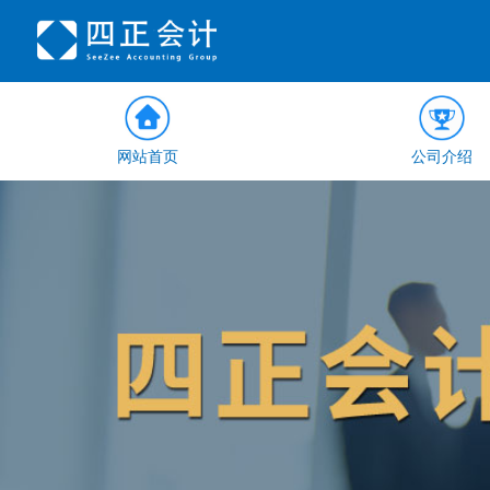
网站首页
公司介绍