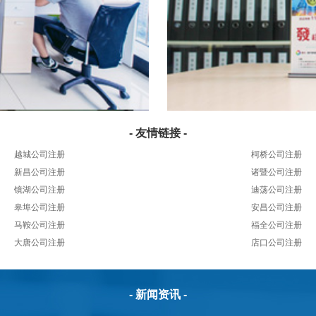
- 友情链接 -
越城公司注册
柯桥公司注册
新昌公司注册
诸暨公司注册
镜湖公司注册
迪荡公司注册
皋埠公司注册
安昌公司注册
马鞍公司注册
福全公司注册
大唐公司注册
店口公司注册
- 新闻资讯 -