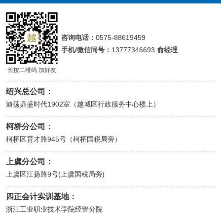
咨询电话：
0575-88619459
手机/微信同号：
13777346693
俞经理
长按二维码 加好友
绍兴总公司：
迪荡鼎盛时代1902室（越城区行政服务中心楼上）
柯桥分公司：
柯桥区育才路945号（柯桥国税局旁）
上虞分公司：
上虞区江扬路9号(上虞国税局旁)
四正会计实训基地：
浙江工业职业技术学院经管分院