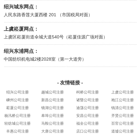
绍兴城东网点：
人民东路香莲大厦西楼 201 （市国税局对面）
上虞崧厦网点：
上虞区崧厦街道伞城大道540号（崧厦佳源广场对面）
绍兴东浦网点：
中国纺织机电城2楼2028室（第一大道旁）
- 友情链接 -
绍兴公司注册
越城公司注册
柯桥公司注册
上虞公司注册
嵊州公司注册
新昌公司注册
诸暨公司注册
袍江公司注册
菘厦公司注册
镜湖公司注册
迪荡公司注册
钱清公司注册
杨汛桥公司注册
皋埠公司注册
安昌公司注册
齐贤公司注册
轻纺城公司注册
马鞍公司注册
福全公司注册
百官公司注册
丰惠公司注册
大唐公司注册
店口公司注册
道墟公司注册