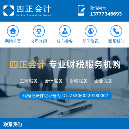
微信同号
13777346693
网站首页
公司介绍
核心业务
新闻资讯
联系我们
联系我们