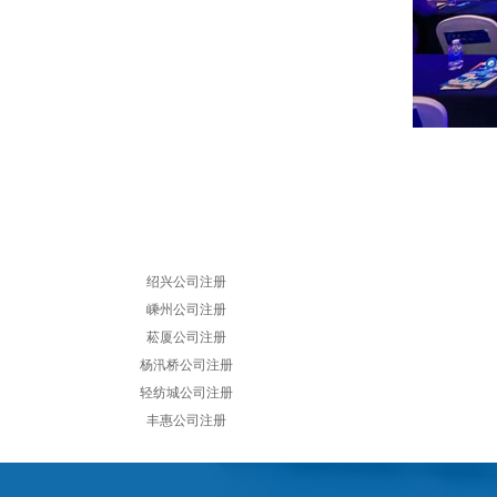
绍兴公司注册
嵊州公司注册
菘厦公司注册
杨汛桥公司注册
轻纺城公司注册
丰惠公司注册